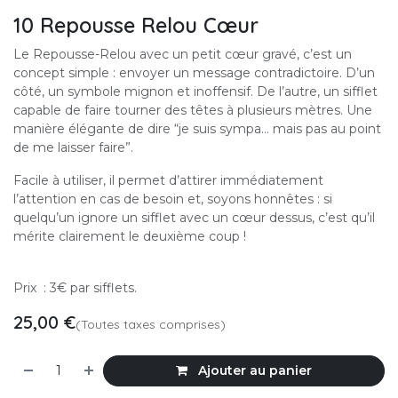
10 Repousse Relou Cœur
Le Repousse-Relou avec un petit cœur gravé, c’est un
concept simple : envoyer un message contradictoire. D’un
côté, un symbole mignon et inoffensif. De l’autre, un sifflet
capable de faire tourner des têtes à plusieurs mètres. Une
manière élégante de dire “je suis sympa… mais pas au point
de me laisser faire”.
Facile à utiliser, il permet d’attirer immédiatement
l’attention en cas de besoin et, soyons honnêtes : si
quelqu’un ignore un sifflet avec un cœur dessus, c’est qu’il
mérite clairement le deuxième coup !
Prix : 3€ par sifflets.
25,00
€
(Toutes taxes comprises)
Ajouter au panier